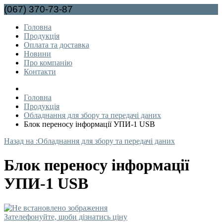
(067) 370-73-87
mimozalviv@gmail.com
Головна
Продукція
Оплата та доставка
Новини
Про компанію
Контакти
Головна
Продукція
Обладнання для збору та передачі даних
Блок переносу інформації УПИ-1 USB
Назад на :Обладнання для збору та передачі даних
Блок переносу інформації
УПИ-1 USB
Зателефонуйте, щоби дізнатись ціну